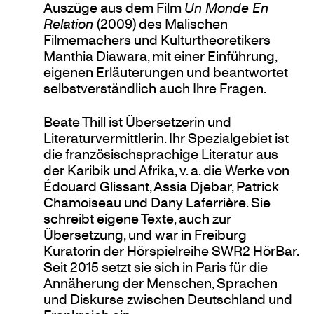
Auszüge aus dem Film
Un Monde En
Relation
(2009) des Malischen
Filmemachers und Kulturtheoretikers
Manthia Diawara, mit einer Einführung,
eigenen Erläuterungen und beantwortet
selbstverständlich auch Ihre Fragen.
Beate Thill ist Übersetzerin und
Literaturvermittlerin. Ihr Spezialgebiet ist
die französischsprachige Literatur aus
der Karibik und Afrika, v. a. die Werke von
Édouard Glissant, Assia Djebar, Patrick
Chamoiseau und Dany Laferrière. Sie
schreibt eigene Texte, auch zur
Übersetzung, und war in Freiburg
Kuratorin der Hörspielreihe SWR2 HörBar.
Seit 2015 setzt sie sich in Paris für die
Annäherung der Menschen, Sprachen
und Diskurse zwischen Deutschland und