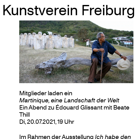
Kunstverein Freiburg
Skip
to
content
Mitglieder laden ein
Martinique, eine Landschaft der Welt
Ein Abend zu Édouard Glissant mit Beate
Thill
Di, 20.07.2021, 19 Uhr
Im Rahmen der Ausstellung
Ich habe den