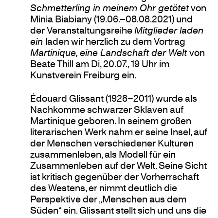
Schmetterling in meinem Ohr getötet
von
Minia Biabiany (19.06.–08.08.2021) und
der Veranstaltungsreihe
Mitglieder laden
ein
laden wir herzlich zu dem Vortrag
Martinique, eine Landschaft der Welt
von
Beate Thill am Di, 20.07., 19 Uhr im
Kunstverein Freiburg ein.
Édouard Glissant (1928–2011) wurde als
Nachkomme schwarzer Sklaven auf
Martinique geboren. In seinem großen
literarischen Werk nahm er seine Insel, auf
der Menschen verschiedener Kulturen
zusammenleben, als Modell für ein
Zusammenleben auf der Welt. Seine Sicht
ist kritisch gegenüber der Vorherrschaft
des Westens, er nimmt deutlich die
Perspektive der „Menschen aus dem
Süden“ ein. Glissant stellt sich und uns die