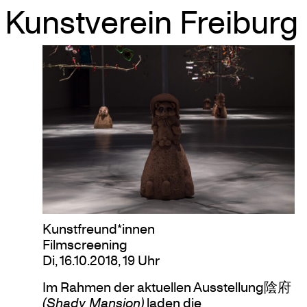
Kunstverein Freiburg
Skip
to
content
Kunstfreund*innen
Filmscreening
Di, 16.10.2018, 19 Uhr
Im Rahmen der aktuellen Ausstellung陰府
(Shady Mansion)
laden die