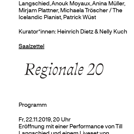
Langschied, Anouk Moyaux, Anina Müller,
Mirjam Plattner, Michaela Tröscher / The
Icelandic Pianist, Patrick Wüst
Kurator*innen: Heinrich Dietz & Nelly Kuch
Saalzettel
Programm
Fr, 22.11.2019, 20 Uhr
Eröffnung mit einer Performance von Till
Langschied und einem Liveset von