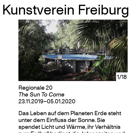
Kunstverein Freiburg
Skip
to
content
1/18
Regionale 20
The Sun To Come
23.11.2019–05.01.2020
Das Leben auf dem Planeten Erde steht
unter dem Einfluss der Sonne. Sie
spendet Licht und Wärme, ihr Verhältnis