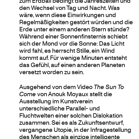
zum Erdball bedingt die Jahreszeiten und
den Wechsel von Tag und Nacht. Was
wäre, wenn diese Einwirkungen und
Regelmäßigkeiten gestört würden und die
Erde unter einem anderen Stern stünde?
Während einer Sonnenfinsternis schiebt
sich der Mond vor die Sonne: Das Licht
wird fahl, es herrscht Stille, ein Wind
kommt auf. Für wenige Minuten entsteht
das Gefühl, auf einen anderen Planeten
versetzt worden zu sein.
Ausgehend von dem Video
The Sun To
Come
von Anouk Moyaux stellt die
Ausstellung im Kunstverein
unterschiedliche Parallel- und
Fluchtwelten einer solchen Dislokation
zusammen. Sei es als Zukunftsentwurf,
vergangene Utopie, in der Infragestellung
des Menschen als einzige intelligente