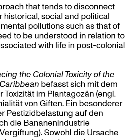
proach that tends to disconnect
historical, social and political
nmental pollutions such as that of
d to be understood in relation to
associated with life in post-colonial
cing the Colonial Toxicity of the
h Caribbean
befasst sich mit dem
Toxizität im Plantagozän (engl.
nialität von Giften. Ein besonderer
er Pestizidbelastung auf den
rch die Bananenindustrie
Vergiftung). Sowohl die Ursache