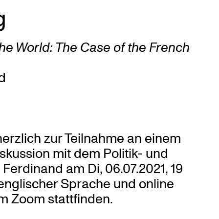
g
 the World: The Case of the French
d
herzlich zur Teilnahme an einem
skussion mit dem Politik- und
Ferdinand am Di, 06.07.2021, 19
 englischer Sprache und online
m Zoom stattfinden.