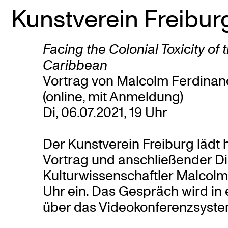
Kunstverein Freibur
Skip
Facing the Colonial Toxicity of
to
Caribbean
content
Vortrag von Malcolm Ferdinan
(online, mit Anmeldung)
Di, 06.07.2021, 19 Uhr
Der Kunstverein Freiburg lädt 
Vortrag und anschließender Di
Kulturwissenschaftler Malcolm 
Uhr ein. Das Gespräch wird in
über das Videokonferenzsyste