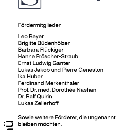
Fördermitglieder
Leo Beyer
Brigitte Büdenhölzer
Barbara Flückiger
Hanne Fröscher-Straub
Ernst Ludwig Ganter
Lukas Jakob und Pierre Geneston
Ika Huber
Ferdinand Merkenthaler
Prof. Dr. med. Dorothée Nashan
Dr. Ralf Quirin
Lukas Zellerhoff
Sowie weitere Förderer, die ungenannt
bleiben möchten.