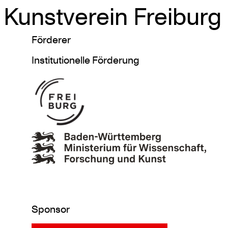
Kunstverein Freiburg
Skip
Förderer
to
Institutionelle Förderung
content
Sponsor