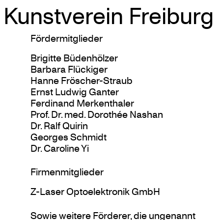
Kunstverein Freiburg
Skip
Fördermitglieder
to
Brigitte Büdenhölzer
content
Barbara Flückiger
Hanne Fröscher-Straub
Ernst Ludwig Ganter
Ferdinand Merkenthaler
Prof. Dr. med. Dorothée Nashan
Dr. Ralf Quirin
Georges Schmidt
Dr. Caroline Yi
Firmenmitglieder
Z-Laser Optoelektronik GmbH
Sowie weitere Förderer, die ungenannt