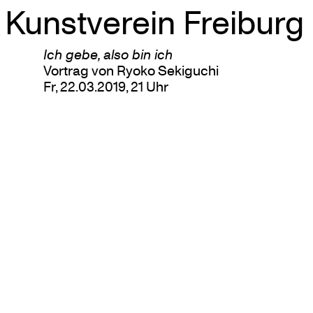
Kunstverein Freiburg
Skip
Ich gebe, also bin ich
to
Vortrag von Ryoko Sekiguchi
content
Fr, 22.03.2019, 21 Uhr