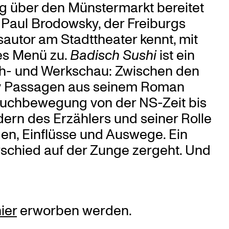
ug über den Münstermarkt bereitet
r Paul Brodowsky, der Freiburgs
sautor am Stadttheater kennt, mit
hes Menü zu.
Badisch Sushi
ist ein
och- und Werkschau: Zwischen den
y Passagen aus seinem Roman
Suchbewegung von der NS-Zeit bis
dern des Erzählers und seiner Rolle
ngen, Einflüsse und Auswege. Ein
schied auf der Zunge zergeht. Und
ier
erworben werden.