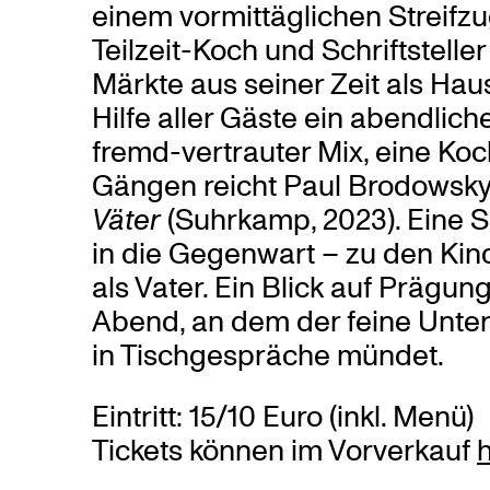
einem vormittäglichen Streifz
Teilzeit-Koch und Schriftstelle
Märkte aus seiner Zeit als Hau
Hilfe aller Gäste ein abendlic
fremd-vertrauter Mix, eine K
Gängen reicht Paul Brodowsk
Väter
(Suhrkamp, 2023). Eine 
in die Gegenwart – zu den Kin
als Vater. Ein Blick auf Prägu
Abend, an dem der feine Unter
in Tischgespräche mündet.
Eintritt: 15/10 Euro (inkl. Menü)
Tickets können im Vorverkauf
h