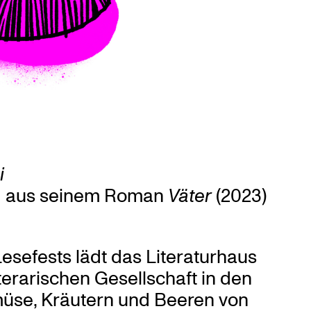
i
g aus seinem Roman
Väter
(2023)
Lesefests lädt das Literaturhaus
iterarischen Gesellschaft in den
müse, Kräutern und Beeren von