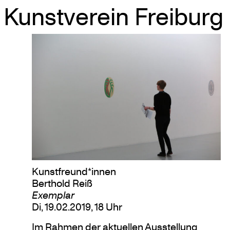
Kunstverein Freiburg
Skip
to
content
Kunstfreund*innen
Berthold Reiß
Exemplar
Di, 19.02.2019, 18 Uhr
Im Rahmen der aktuellen Ausstellung