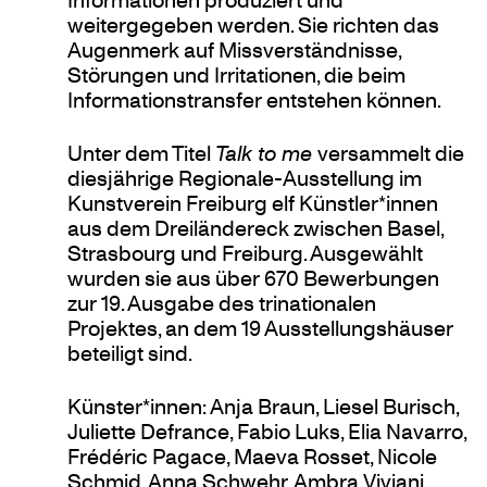
weitergegeben werden. Sie richten das
Augenmerk auf Missverständnisse,
Störungen und Irritationen, die beim
Informationstransfer entstehen können.
Unter dem Titel
Talk to me
versammelt die
diesjährige Regionale-Ausstellung im
Kunstverein Freiburg elf Künstler*innen
aus dem Dreiländereck zwischen Basel,
Strasbourg und Freiburg. Ausgewählt
wurden sie aus über 670 Bewerbungen
zur 19. Ausgabe des trinationalen
Projektes, an dem 19 Ausstellungshäuser
beteiligt sind.
Künster*innen: Anja Braun, Liesel Burisch,
Juliette Defrance, Fabio Luks, Elia Navarro,
Frédéric Pagace, Maeva Rosset, Nicole
Schmid, Anna Schwehr, Ambra Viviani,