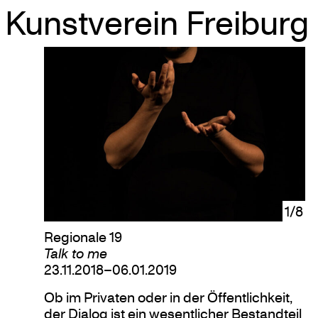
Kunstverein Freiburg
Skip
to
content
1/8
Regionale 19
Talk to me
23.11.2018–06.01.2019
Ob im Privaten oder in der Öffentlichkeit,
der Dialog ist ein wesentlicher Bestandteil