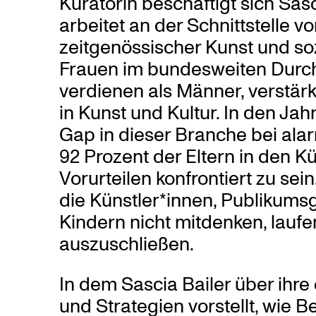
Kuratorin beschäftigt sich Sas
arbeitet an der Schnittstelle 
zeitgenössischer Kunst und so
Frauen im bundesweiten Durch
verdienen als Männer, verstär
in Kunst und Kultur. In den Jah
Gap in dieser Branche bei al
92 Prozent der Eltern in den K
Vorurteilen konfrontiert zu sei
die Künstler*innen, Publikums
Kindern nicht mitdenken, laufe
auszuschließen.
In dem Sascia Bailer über ihre
und Strategien vorstellt, wie 