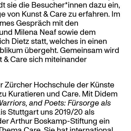
t sie die Besucher*innen dazu ein,
von Kunst & Care zu erfahren. Im
ames Gespräch mit den
 und Milena Neaf sowie dem
ch Dietz statt, welches in einen
ublikum übergeht. Gemeinsam wird
 & Care sich miteinander
r Zürcher Hochschule der Künste
 zu Kuratieren und Care. Mit Didem
Warriors, and Poets: Fürsorge als
is Stuttgart uns 2019/20 als
 der Arthur Boskamp-Stiftung ein
hema Care. Sie hat international